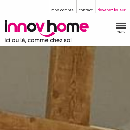
mon compte
contact
devenez loueur
menu