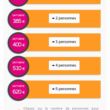
semaine
2 personnes
385
€
semaine
3 personnes
400
€
semaine
4 personnes
510
€
semaine
5 personnes
620
€
Cliquez sur le nombre de personnes pour