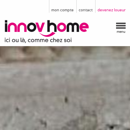
mon compte
contact
devenez loueur
menu