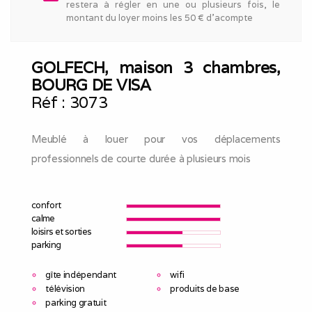
restera à régler en une ou plusieurs fois, le
montant du loyer moins les 50 € d'acompte
GOLFECH, maison 3 chambres,
BOURG DE VISA
Réf :
3073
Meublé à louer pour vos déplacements
professionnels de courte durée à plusieurs mois
confort
calme
loisirs et sorties
parking
gîte indépendant
wifi
télévision
produits de base
parking gratuit