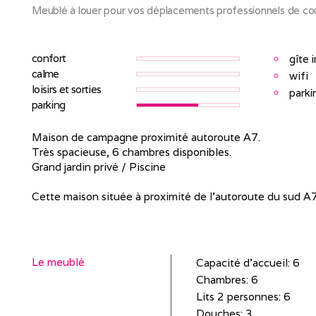
Meublé à louer pour vos déplacements professionnels de cou
confort
gîte 
calme
wifi
loisirs et sorties
parki
parking
Maison de campagne proximité autoroute A7.
Très spacieuse, 6 chambres disponibles.
Grand jardin privé / Piscine
Cette maison située à proximité de l’autoroute du sud A7
Le meublé
Capacité d'accueil
:
6
Chambres
: 6
Lits 2 personnes
:
6
Douches
:
3