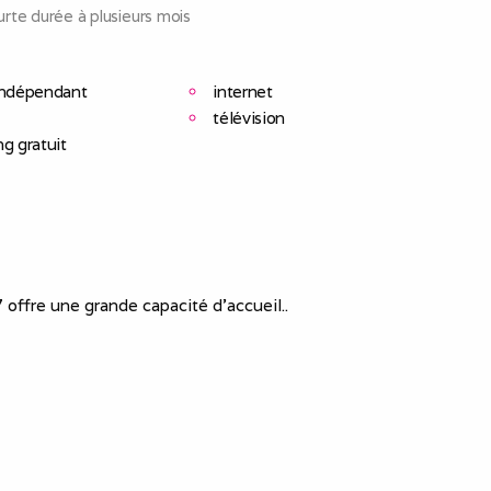
rte durée à plusieurs mois
indépendant
internet
télévision
ng gratuit
 offre une grande capacité d’accueil..