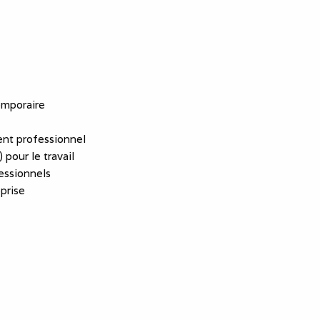
emporaire
nt professionnel
 pour le travail
essionnels
eprise