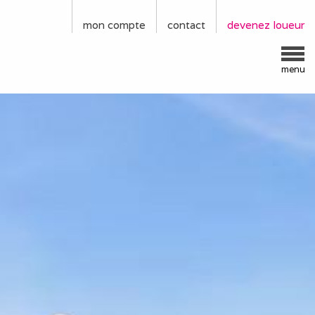
mon compte
contact
devenez loueur
menu