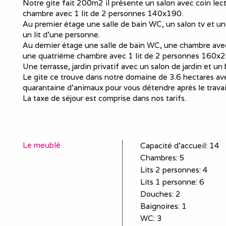
Notre gite fait 200m2 il présente un salon avec coin lectu
chambre avec 1 lit de 2 personnes 140x190.
Au premier étage une salle de bain WC, un salon tv et 
un lit d'une personne.
Au dernier étage une salle de bain WC, une chambre avec
une quatrième chambre avec 1 lit de 2 personnes 160x200
Une terrasse, jardin privatif avec un salon de jardin et un
Le gite ce trouve dans notre domaine de 3.6 hectares ave
quarantaine d'animaux pour vous détendre après le travai
La taxe de séjour est comprise dans nos tarifs.
Le meublé
Capacité d'accueil
:
14
Chambres
: 5
Lits 2 personnes
:
4
Lits 1 personne
:
6
Douches
:
2
Baignoires
:
1
WC
:
3