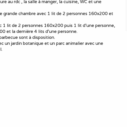
re au rdc , la salle à manger, la cuisine, WC et une
une grande chambre avec 1 lit de 2 personnes 160x200 et
 1 lit de 2 personnes 160x200 puis 1 lit d'une personne,
 et la dernière 4 lits d'une personne.
 barbecue sont à disposition.
c un jardin botanique et un parc animalier avec une
l.