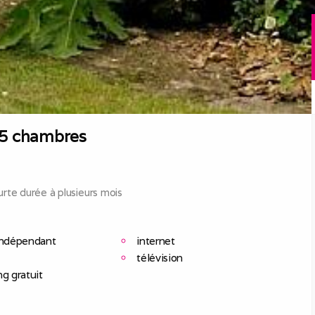
 5 chambres
rte durée à plusieurs mois
indépendant
internet
télévision
ng gratuit