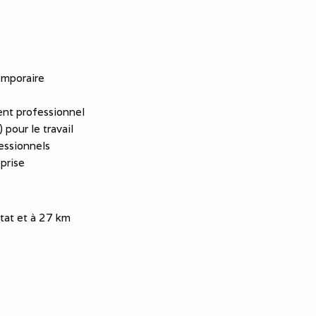
emporaire
nt professionnel
 pour le travail
essionnels
eprise
etat et à 27 km