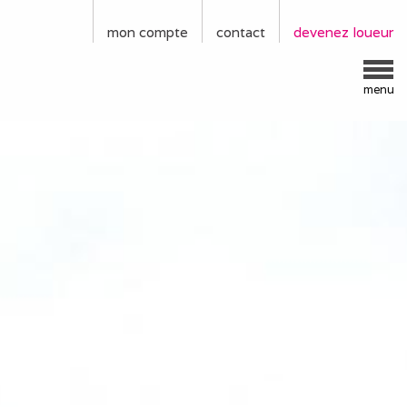
mon compte
contact
devenez loueur
menu