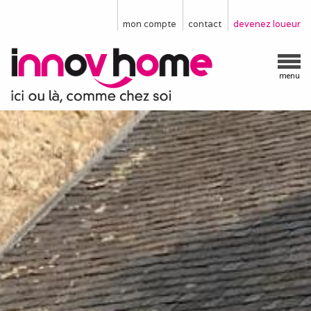
mon compte
contact
devenez loueur
menu