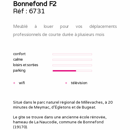
Bonnefond F2
Réf :
6731
Meublé à louer pour vos déplacements
professionnels de courte durée à plusieurs mois
confort
calme
loisirs et sorties
parking
wifi
télévision
Situé dans le parc naturel régional de Millevaches, à 20
minutes de Meymac, d'Égletons et de Bugeat.
Le gîte se trouve dans une ancienne école rénovée,
hameau de La Naucodie, commune de Bonnefond
(19170).