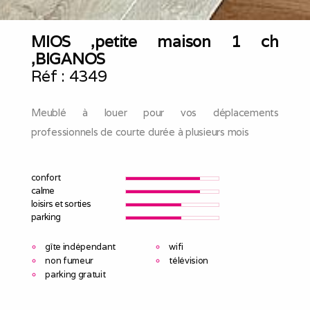
MIOS ,petite maison 1 ch
,BIGANOS
Réf :
4349
Meublé à louer pour vos déplacements
professionnels de courte durée à plusieurs mois
confort
calme
loisirs et sorties
parking
gîte indépendant
wifi
non fumeur
télévision
parking gratuit