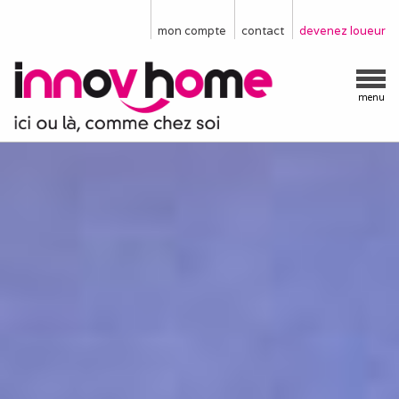
mon compte
contact
devenez loueur
menu