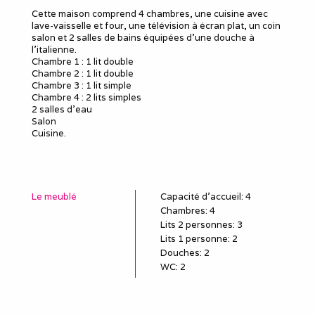
Cette maison comprend 4 chambres, une cuisine avec
lave-vaisselle et four, une télévision à écran plat, un coin
salon et 2 salles de bains équipées d'une douche à
l'italienne.
Chambre 1 : 1 lit double
Chambre 2 : 1 lit double
Chambre 3 : 1 lit simple
Chambre 4 : 2 lits simples
2 salles d'eau
Salon
Cuisine.
Le meublé
Capacité d'accueil
:
4
Chambres
: 4
Lits 2 personnes
:
3
Lits 1 personne
:
2
Douches
:
2
WC
:
2