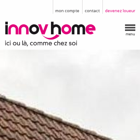
mon compte
contact
devenez loueur
menu