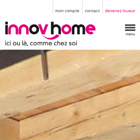
mon compte
contact
devenez loueur
menu