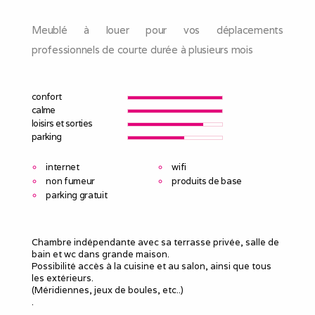
Meublé à louer pour vos déplacements
professionnels de courte durée à plusieurs mois
confort
calme
loisirs et sorties
parking
internet
wifi
non fumeur
produits de base
parking gratuit
Chambre indépendante avec sa terrasse privée, salle de
bain et wc dans grande maison.
Possibilité accès à la cuisine et au salon, ainsi que tous
les extérieurs.
(Méridiennes, jeux de boules, etc..)
.