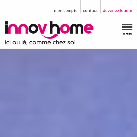
mon compte
contact
devenez loueur
menu