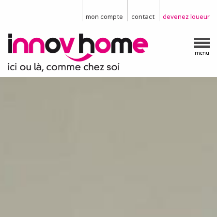
mon compte
contact
devenez loueur
menu