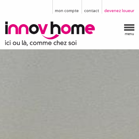
mon compte
contact
devenez loueur
menu