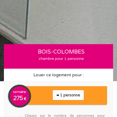
BOIS-COLOMBES
chambre pour 1 personne
Louer ce logement pour :
semaine
1 personne
275
€
Cliquez sur le nombre de personnes pour