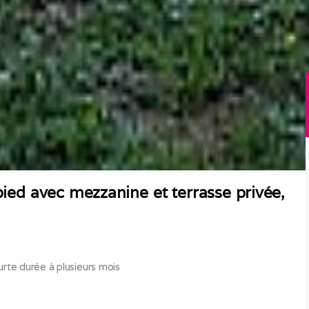
ed avec mezzanine et terrasse privée,
rte durée à plusieurs mois