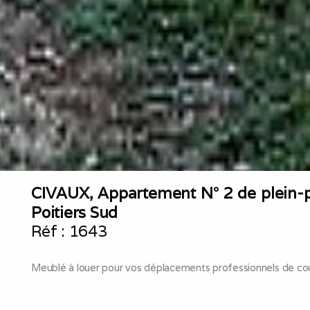
CIVAUX, Appartement N° 2 de plein-pi
Poitiers Sud
Réf :
1643
Meublé à louer pour vos déplacements professionnels de cou