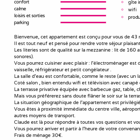
confort
gîte 
calme
wifi
loisirs et sorties
produ
parking
Bienvenue, cet appartement est conçu pour vous de 43 m
Il est tout neuf et pensé pour rendre votre séjour plaisan
Les literies sont de qualité sur la mezzanine : lit de 160
sonores).
Vous pourrez cuisiner avec plaisir : l’électroménager est 
vaisselle, réfrigérateur et petit congélateur .
La salle d'eau est confortable, comme le reste (avec un lav
Coté salon , bien entendu wifi et télévision avec canapé 
La terrasse privative équipée avec barbecue gaz, table, ch
Mais vous préférerez sans doute flâner le soir sur la terra
La situation géographique de l’appartement est privilégié
Vous êtes à proximité immédiate du centre ville, aéropor
autres moyens de transport.
Claude est là pour répondre à toutes vos questions et vous
Vous pourrez arriver et partir à l’heure de votre convena
Frais de ménage 30€.