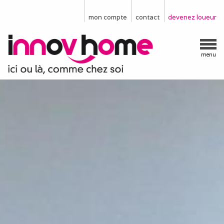
mon compte
contact
devenez loueur
menu