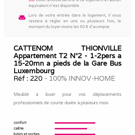
équivalent n'est disponible
Lors de votre entrée dans le logement, il vous
weekend
restera à régler en une ou plusieurs fois, le
montant du loyer moins les 50 € d'acompte
CATTENOM THIONVILLE
Appartement T2 N°2 - 1-2pers a
15-20mn a pieds de la Gare Bus
Luxembourg
Réf :
220
- 100% INNOV-HOME
Meublé à louer pour vos déplacements
professionnels de courte durée à plusieurs mois
confort
calme
loisirs et sorties