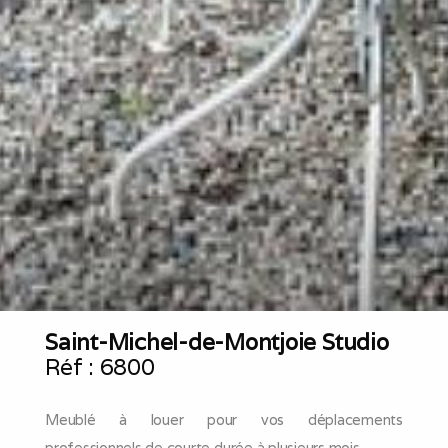
Saint-Michel-de-Montjoie Studio
Réf :
6800
Meublé à louer pour vos déplacements
professionnels de courte durée à plusieurs mois