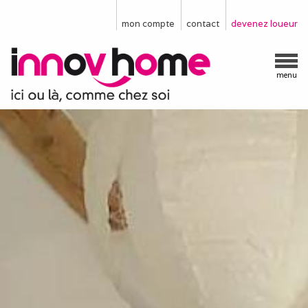
mon compte
contact
devenez loueur
menu