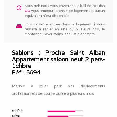
Sous 48h nous vous enverrons le bail de location
update
OU
vous rembourserons si ce logement et aucun
équivalent n'est disponible
Lors de votre entrée dans le logement, il vous
weekend
restera à régler en une ou plusieurs fois, le
montant du loyer moins les 50 € d'acompte
Sablons : Proche Saint Alban
Appartement saloon neuf 2 pers-
1chbre
Réf :
5694
Meublé à louer pour vos déplacements
professionnels de courte durée à plusieurs mois
confort
calme