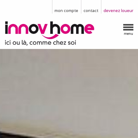
mon compte
contact
devenez loueur
menu