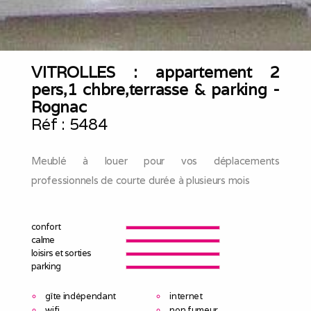
VITROLLES : appartement 2
pers,1 chbre,terrasse & parking -
Rognac
Réf :
5484
Meublé à louer pour vos déplacements
professionnels de courte durée à plusieurs mois
confort
calme
loisirs et sorties
parking
gîte indépendant
internet
wifi
non fumeur