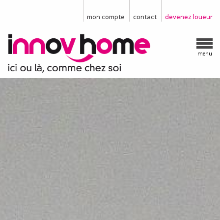
mon compte
contact
devenez loueur
menu