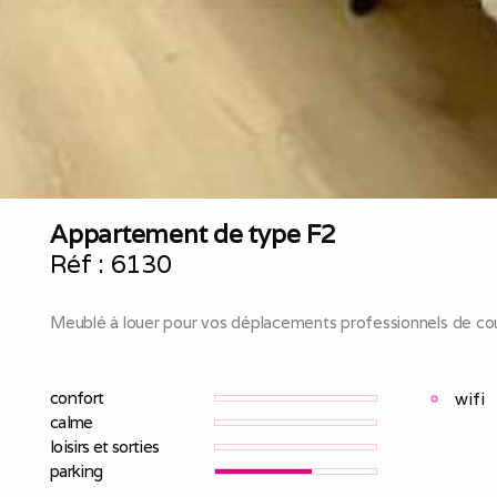
Appartement de type F2
Réf :
6130
Meublé à louer pour vos déplacements professionnels de cou
confort
wifi
calme
loisirs et sorties
parking