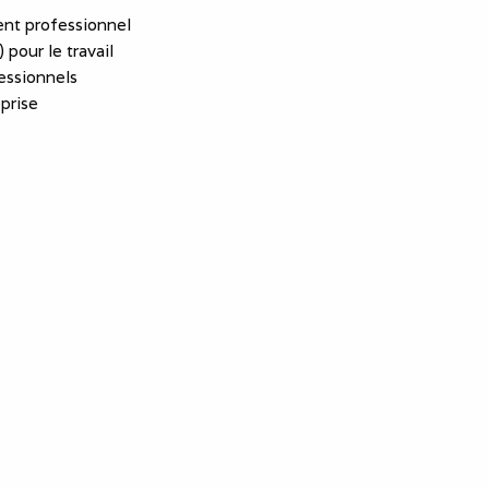
nt professionnel
 pour le travail
essionnels
eprise