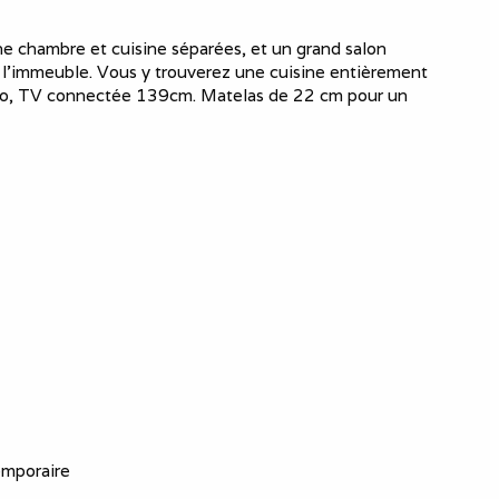
e chambre et cuisine séparées, et un grand salon
e l'immeuble. Vous y trouverez une cuisine entièrement
sso, TV connectée 139cm. Matelas de 22 cm pour un
emporaire