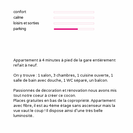
confort
calme
loisirs et sorties
parking
Appartement à 4 minutes à pied de la gare entièrement
refait à neuf.
On y trouve : 1 salon, 3 chambres, 1 cuisine ouverte, 1
salle de bain avec douche, 1 WC séparé, un balcon.
Passionnés de décoration et rénovation nous avons mis
tout notre coeur à créer ce cocon.
Places gratuites en bas de la copropriété. Appartement
avec fibre, il est au 4ème étage sans ascenseur mais la
vue vaut le coup ! Il dispose ainsi d'une très belle
luminosité..