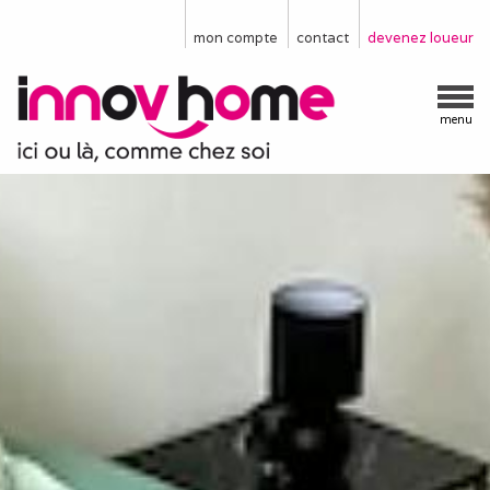
mon compte
contact
devenez loueur
menu