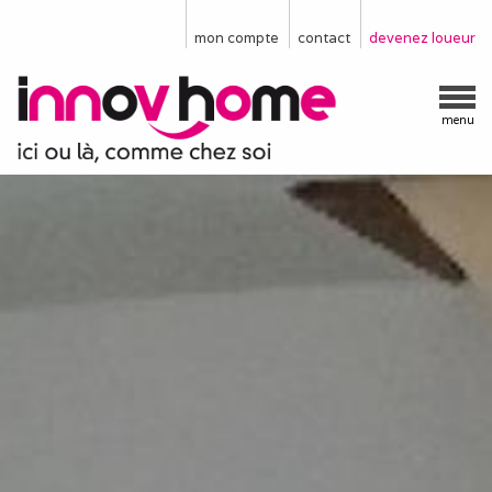
mon compte
contact
devenez loueur
menu