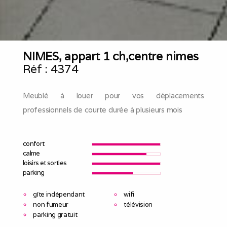
NIMES, appart 1 ch,centre nimes
Réf :
4374
Meublé à louer pour vos déplacements
professionnels de courte durée à plusieurs mois
confort
calme
loisirs et sorties
parking
gîte indépendant
wifi
non fumeur
télévision
parking gratuit