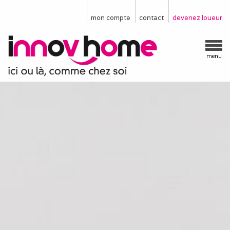
mon compte
contact
devenez loueur
menu