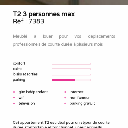
T2 3 personnes max
Réf :
7383
Meublé à louer pour vos déplacements
professionnels de courte durée à plusieurs mois
confort
calme
loisirs et sorties
parking
gîte indépendant
internet
wifi
non fumeur
télévision
parking gratuit
Cet appartement T2 est idéal pour un séjour de courte
durée. Confortable et fonctionnel, il peut accueillir