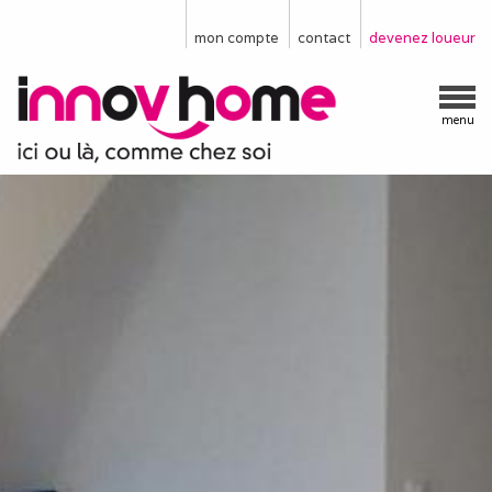
mon compte
contact
devenez loueur
menu