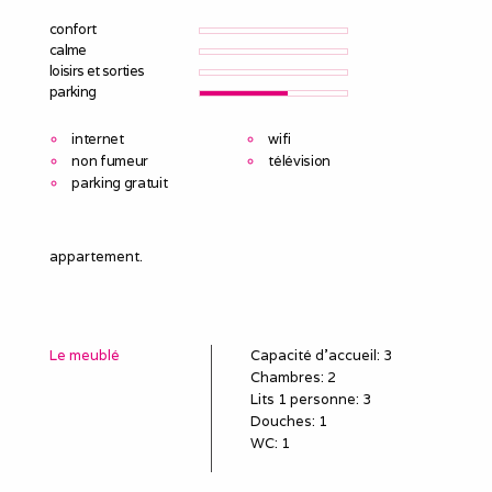
confort
calme
loisirs et sorties
parking
internet
wifi
non fumeur
télévision
parking gratuit
appartement.
Le meublé
Capacité d'accueil
:
3
Chambres
: 2
Lits 1 personne
:
3
Douches
:
1
WC
:
1