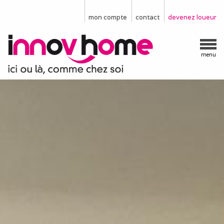
mon compte
contact
devenez loueur
menu