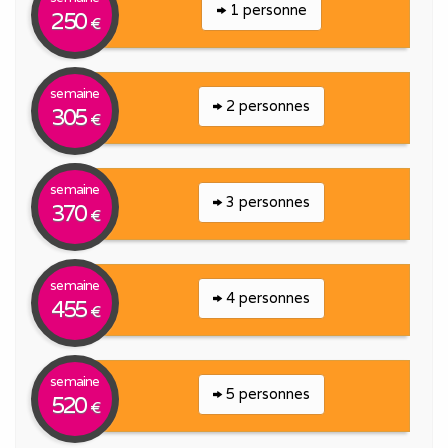
1 personne
250
€
semaine
2 personnes
305
€
semaine
3 personnes
370
€
semaine
4 personnes
455
€
semaine
5 personnes
520
€