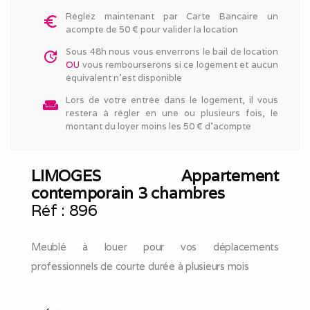
Réglez maintenant par Carte Bancaire un
euro_symbol
acompte de 50 € pour valider la location
Sous 48h nous vous enverrons le bail de location
update
OU
vous rembourserons si ce logement et aucun
équivalent n'est disponible
Lors de votre entrée dans le logement, il vous
weekend
restera à régler en une ou plusieurs fois, le
montant du loyer moins les 50 € d'acompte
LIMOGES Appartement
contemporain 3 chambres
Réf :
896
Meublé à louer pour vos déplacements
professionnels de courte durée à plusieurs mois