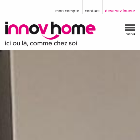
mon compte
contact
devenez loueur
menu