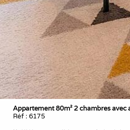
Appartement 80m² 2 chambres avec ac
Réf :
6175