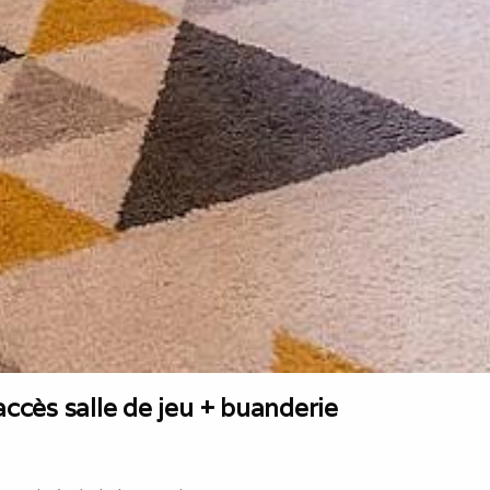
cès salle de jeu + buanderie