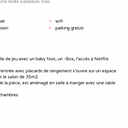
rte durée à plusieurs mois
net
wifi
ision
parking gratuit
e de jeu avec un baby foot, un -Box, l'accès à Netflix
d’entrée avec placards de rangement s’ouvre sur un espace
 et le salon de 35m2.
de la pièce, est aménagé en salle à manger avec une table
 chambres.