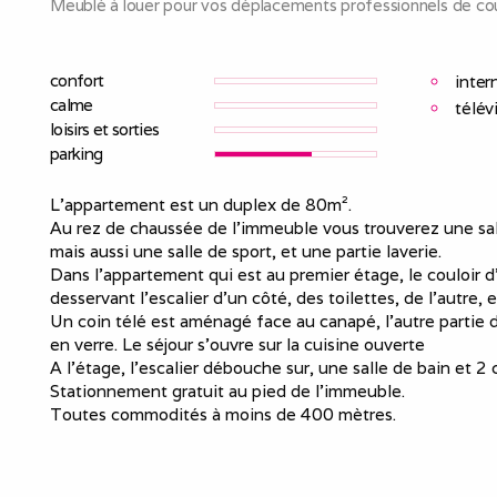
Meublé à louer pour vos déplacements professionnels de cou
confort
inter
calme
télév
loisirs et sorties
parking
L’appartement est un duplex de 80m².
Au rez de chaussée de l'immeuble vous trouverez une sall
mais aussi une salle de sport, et une partie laverie.
Dans l'appartement qui est au premier étage, le couloir 
desservant l’escalier d’un côté, des toilettes, de l’autre,
Un coin télé est aménagé face au canapé, l’autre partie 
en verre. Le séjour s’ouvre sur la cuisine ouverte
A l’étage, l’escalier débouche sur, une salle de bain et 2
Stationnement gratuit au pied de l'immeuble.
Toutes commodités à moins de 400 mètres.