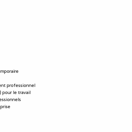
emporaire
nt professionnel
 pour le travail
essionnels
eprise