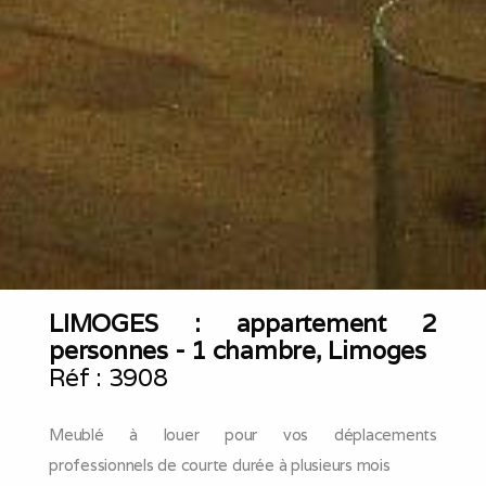
LIMOGES : appartement 2
personnes - 1 chambre, Limoges
Réf :
3908
Meublé à louer pour vos déplacements
professionnels de courte durée à plusieurs mois