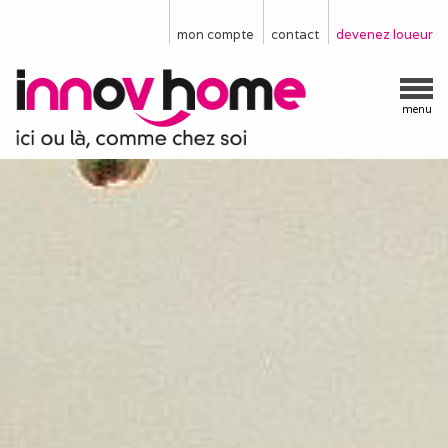
mon compte
contact
devenez loueur
menu