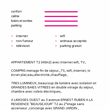
confort
calme
loisirs et sorties
parking
internet
wifi
non fumeur
animaux acceptés
télévision
parking gratuit
APPARTEMENT T2 (40m2) avec internet wifi, TV,
COMPRIS ménage fin de séjour,,TS, wifi, internet, tv
écran plat,eau,électricité,chauffage,
TRES LUMINEUX, beaucoup de lumière avec isolation et
GRANDES BAIES VITREES en double vitrage du séjour,
chambre avec volets électriques,
A LIMOGES OUEST au 3 avenue ERNEST RUBEN A LA
RESIDENCE "BEAUSEJOUR" T2 au 2°étage sans
ascenseur ,concierge avec GRAND JARDIN ,