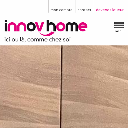
mon compte
contact
devenez loueur
menu