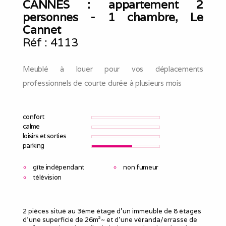
CANNES : appartement 2
personnes - 1 chambre, Le
Cannet
Réf :
4113
Meublé à louer pour vos déplacements
professionnels de courte durée à plusieurs mois
confort
calme
loisirs et sorties
parking
gîte indépendant
non fumeur
télévision
2 pièces situé au 3ème étage d'un immeuble de 8 étages
d'une superficie de 26m²~ et d'une véranda/errasse de