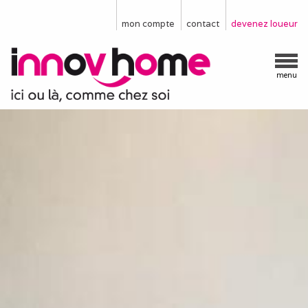
mon compte
contact
devenez loueur
menu