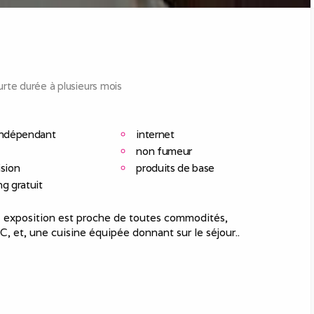
rte durée à plusieurs mois
indépendant
internet
non fumeur
ision
produits de base
ng gratuit
m2 exposition est proche de toutes commodités,
 et, une cuisine équipée donnant sur le séjour..