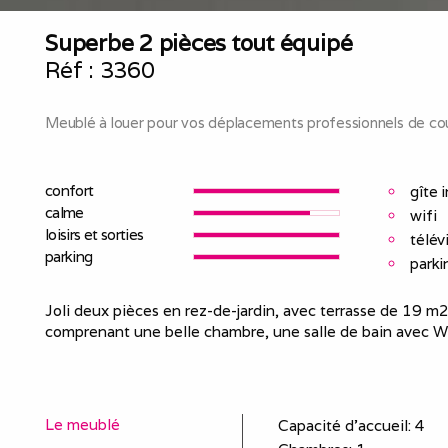
Superbe 2 pièces tout équipé
Réf :
3360
Meublé à louer pour vos déplacements professionnels de cou
confort
gîte 
calme
wifi
loisirs et sorties
télév
parking
parki
Joli deux pièces en rez-de-jardin, avec terrasse de 19 
comprenant une belle chambre, une salle de bain avec WC,
Le meublé
Capacité d'accueil
:
4