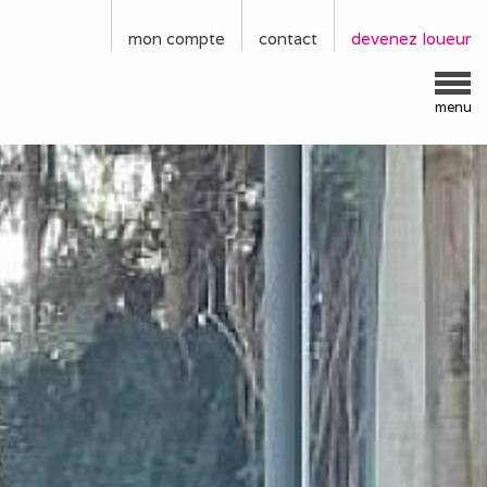
mon compte
contact
devenez loueur
menu