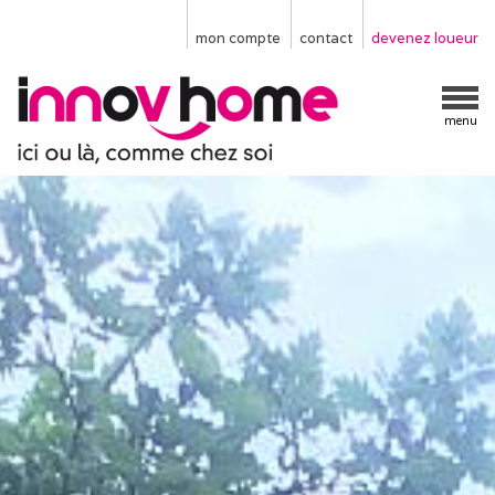
mon compte
contact
devenez loueur
menu