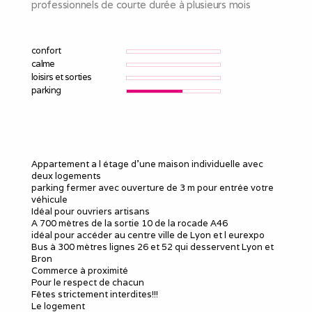
professionnels de courte durée à plusieurs mois
confort
calme
loisirs et sorties
parking
Appartement a l étage d'une maison individuelle avec
deux logements
parking fermer avec ouverture de 3 m pour entrée votre
véhicule
Idéal pour ouvriers artisans
A 700 mètres de la sortie 10 de la rocade A46
idéal pour accéder au centre ville de Lyon et l eurexpo
Bus à 300 mètres lignes 26 et 52 qui desservent Lyon et
Bron
Commerce à proximité
Pour le respect de chacun
Fêtes strictement interdites!!!
Le logement