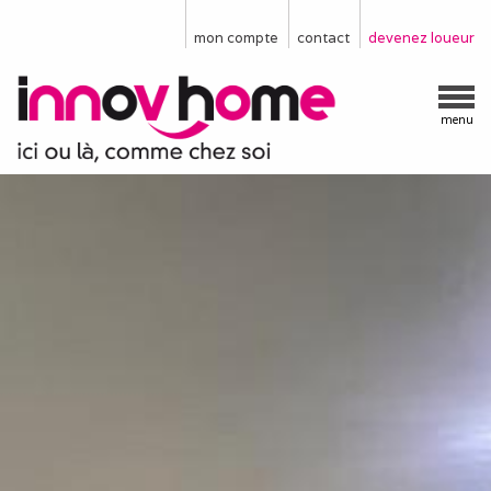
mon compte
contact
devenez loueur
menu