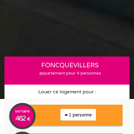
FONCQUEVILLERS
appartement pour 4 personnes
Louer ce logement pour :
semaine
1 personne
462
€