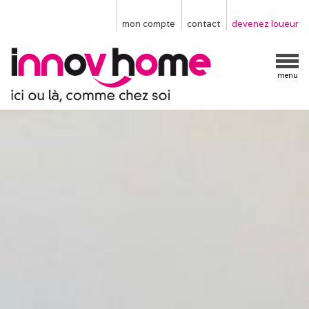
mon compte
contact
devenez loueur
menu