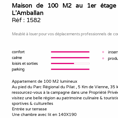
Maison de 100 M2 au 1er étage 
L'Amballan
Réf :
1582
Meublé à louer pour vos déplacements professionnels de cou
confort
inter
calme
produ
loisirs et sorties
parking
Appartement de 100 M2 lumineux
Au pied du Parc Régional du Pilat , 5 Km de Vienne, 35
ressourcez-vous à la campagne dans une Propriété Privé
visitez une belle région au patrimoine culinaire & touristi
sportives & culturelles
Entrée sur terrasse
Une chambre avec lit en 140X190