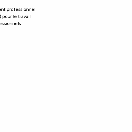
nt professionnel
 pour le travail
essionnels
eprise