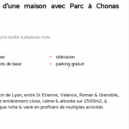
d'une maison avec Parc à Chonas
rte durée à plusieurs mois
net
télévision
its de base
parking gratuit
 km de Lyon, entre St Etienne, Valence, Roman & Grenoble,
e entièrement close, calme & arborée sur 2500m2, &
que riche & varié en profitant de multiples activités