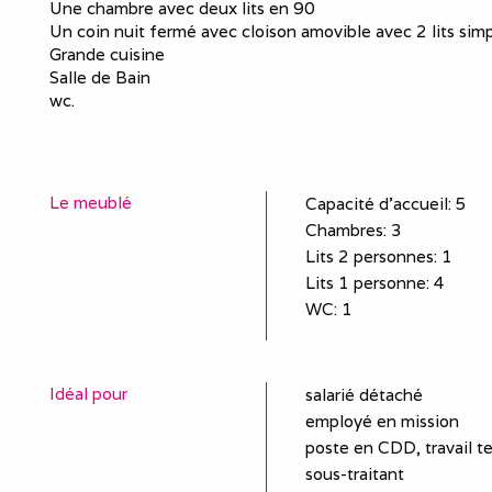
Une chambre avec deux lits en 90
Un coin nuit fermé avec cloison amovible avec 2 lits sim
Grande cuisine
Salle de Bain
wc.
Le meublé
Capacité d'accueil
:
5
Chambres
: 3
Lits 2 personnes
:
1
Lits 1 personne
:
4
WC
:
1
Idéal pour
salarié détaché
employé en mission
poste en CDD, travail t
sous-traitant