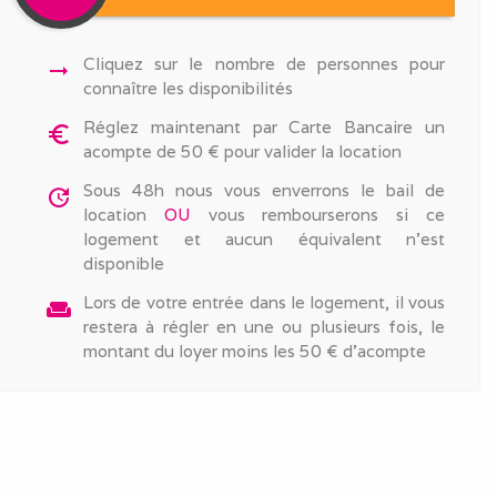
Cliquez sur le nombre de personnes pour
arrow_right_alt
connaître les disponibilités
Réglez maintenant par Carte Bancaire un
euro_symbol
acompte de 50 € pour valider la location
Sous 48h nous vous enverrons le bail de
update
location
OU
vous rembourserons si ce
logement et aucun équivalent n'est
disponible
Lors de votre entrée dans le logement, il vous
weekend
restera à régler en une ou plusieurs fois, le
montant du loyer moins les 50 € d'acompte