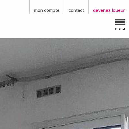
mon compte
contact
devenez loueur
menu