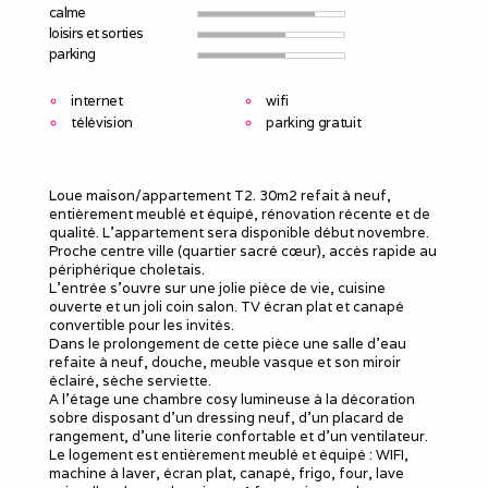
calme
loisirs et sorties
parking
internet
wifi
télévision
parking gratuit
Loue maison/appartement T2. 30m2 refait à neuf,
entièrement meublé et équipé, rénovation récente et de
qualité. L’appartement sera disponible début novembre.
Proche centre ville (quartier sacré cœur), accès rapide au
périphérique choletais.
L’entrée s’ouvre sur une jolie pièce de vie, cuisine
ouverte et un joli coin salon. TV écran plat et canapé
convertible pour les invités.
Dans le prolongement de cette pièce une salle d’eau
refaite à neuf, douche, meuble vasque et son miroir
éclairé, sèche serviette.
A l’étage une chambre cosy lumineuse à la décoration
sobre disposant d’un dressing neuf, d’un placard de
rangement, d’une literie confortable et d’un ventilateur.
Le logement est entièrement meublé et équipé : WIFI,
machine à laver, écran plat, canapé, frigo, four, lave