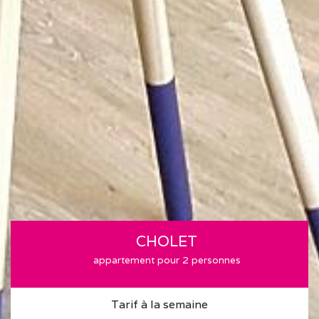
CHOLET
appartement pour 2 personnes
Tarif à la semaine