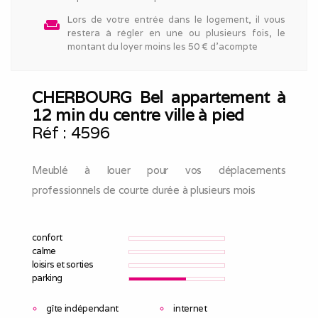
Lors de votre entrée dans le logement, il vous
weekend
restera à régler en une ou plusieurs fois, le
montant du loyer moins les 50 € d'acompte
CHERBOURG Bel appartement à
12 min du centre ville à pied
Réf :
4596
Meublé à louer pour vos déplacements
professionnels de courte durée à plusieurs mois
confort
calme
loisirs et sorties
parking
gîte indépendant
internet