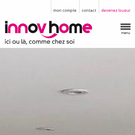
mon compte
contact
devenez loueur
menu