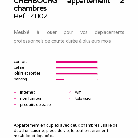
CHERBOURG appartement 2
chambres
Réf :
4002
Meublé à louer pour vos déplacements
professionnels de courte durée à plusieurs mois
confort
calme
loisirs et sorties
parking
internet
wifi
non fumeur
télévision
produits de base
Appartement en duplex avec deux chambres , salle de
douche, cuisine, pièce de vie, le tout entièrement
meublée et équipée..