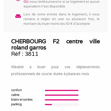
OU
vous rembourserons si ce logement et aucun
équivalent n'est disponible
Lors de votre entrée dans le logement, il vous
weekend
restera à régler en une ou plusieurs fois, le
montant du loyer moins les 50 € d'acompte
CHERBOURG F2 centre ville
roland garros
Réf :
3811
Meublé à louer pour vos déplacements
professionnels de courte durée à plusieurs mois
confort
calme
loisirs et sorties
parking