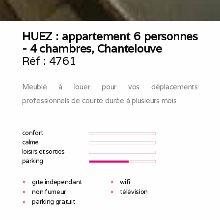
HUEZ : appartement 6 personnes
- 4 chambres, Chantelouve
Réf :
4761
Meublé à louer pour vos déplacements
professionnels de courte durée à plusieurs mois
confort
calme
loisirs et sorties
parking
gîte indépendant
wifi
non fumeur
télévision
parking gratuit