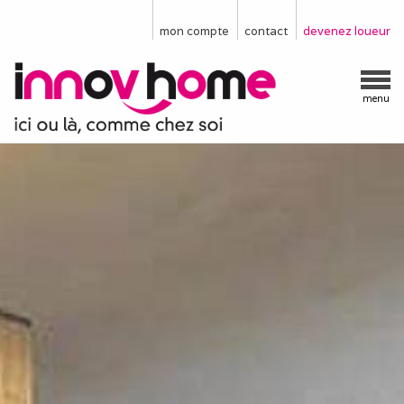
mon compte
contact
devenez loueur
menu