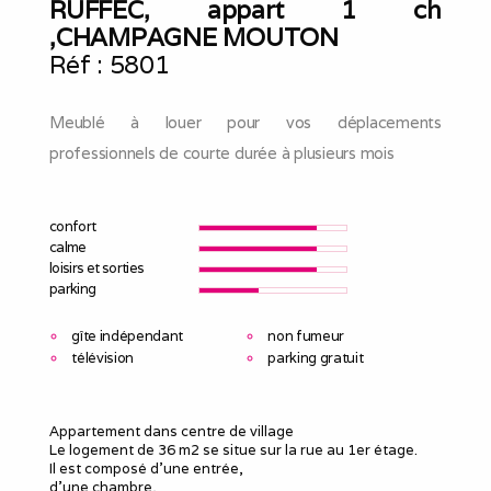
RUFFEC, appart 1 ch
,CHAMPAGNE MOUTON
Réf :
5801
Meublé à louer pour vos déplacements
professionnels de courte durée à plusieurs mois
confort
calme
loisirs et sorties
parking
gîte indépendant
non fumeur
télévision
parking gratuit
Appartement dans centre de village
Le logement de 36 m2 se situe sur la rue au 1er étage.
Il est composé d'une entrée,
d'une chambre,