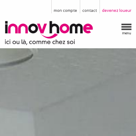
mon compte
contact
devenez loueur
menu