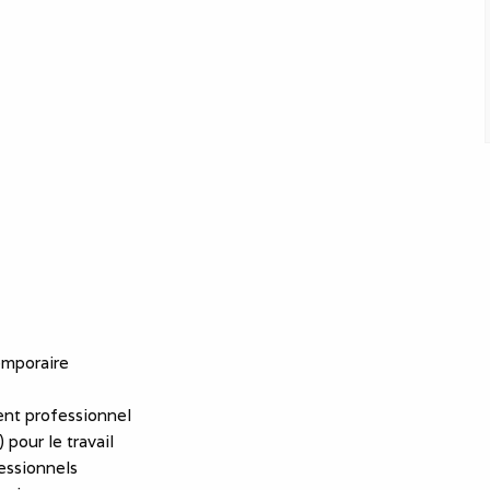
emporaire
nt professionnel
 pour le travail
essionnels