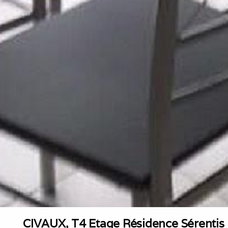
CIVAUX, T4 Etage Résidence Sérentis