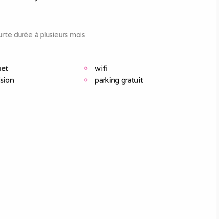
rte durée à plusieurs mois
net
wifi
ision
parking gratuit