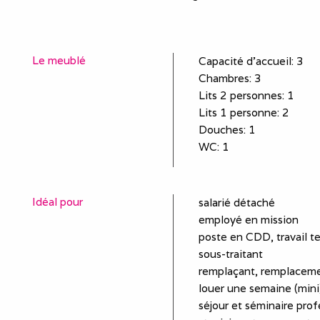
Le meublé
Capacité d'accueil
:
3
Chambres
: 3
Lits 2 personnes
:
1
Lits 1 personne
:
2
Douches
:
1
WC
:
1
Idéal pour
salarié détaché
employé en mission
poste en CDD, travail t
sous-traitant
remplaçant, remplaceme
louer une semaine (mini)
séjour et séminaire prof