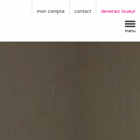
mon compte
contact
devenez loueur
menu