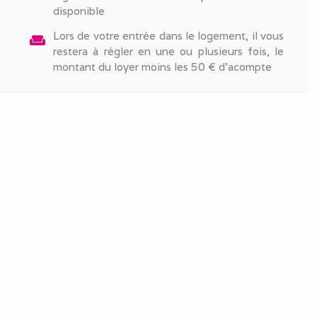
disponible
Lors de votre entrée dans le logement, il vous
weekend
restera à régler en une ou plusieurs fois, le
montant du loyer moins les 50 € d'acompte