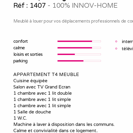
Réf :
1407
- 100% INNOV-HOME
Meublé à louer pour vos déplacements professionnels de cou
confort
inter
calme
télév
loisirs et sorties
parking
APPARTEMENT T4 MEUBLE
Cuisine équipée
Salon avec TV Grand Ecran
1 chambre avec 1 lit double
1 chambre avec 1 lit simple
1 chambre avec 1 lit simple
1 Salle de douche
1 W.C.
Machine à laver à disposition dans les communs.
Calme et convivialité dans ce logement..