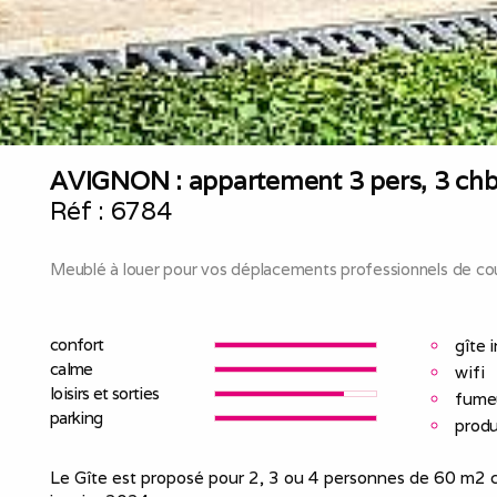
AVIGNON : appartement 3 pers, 3 chbr
Réf :
6784
Meublé à louer pour vos déplacements professionnels de cou
confort
gîte 
calme
wifi
loisirs et sorties
fume
parking
produ
Le Gîte est proposé pour 2, 3 ou 4 personnes de 60 m2 c