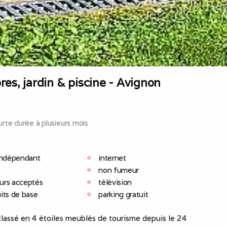
es, jardin & piscine - Avignon
rte durée à plusieurs mois
indépendant
internet
non fumeur
urs acceptés
télévision
its de base
parking gratuit
lassé en 4 étoiles meublés de tourisme ​depuis le 24