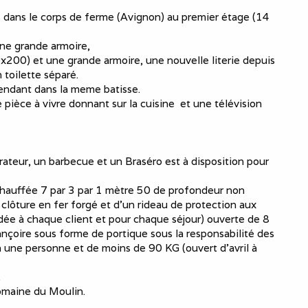
 dans le corps de ferme (Avignon) au premier étage (14
ne grande armoire,
200) et une grande armoire, une nouvelle literie depuis
 toilette séparé.
ndant dans la meme batisse.
èce à vivre donnant sur la cuisine ​ et une télévision
gérateur, un barbecue et un Braséro est à disposition pour
 chauffée 7 par 3 par 1 mètre 50 de profondeur non
 clôture en fer forgé et d’un rideau de protection aux
ée à chaque client et pour chaque séjour) ouverte de 8
ançoire sous forme de portique sous la responsabilité des
 à une personne et de moins de 90 KG (ouvert d'avril à
.
domaine du Moulin.