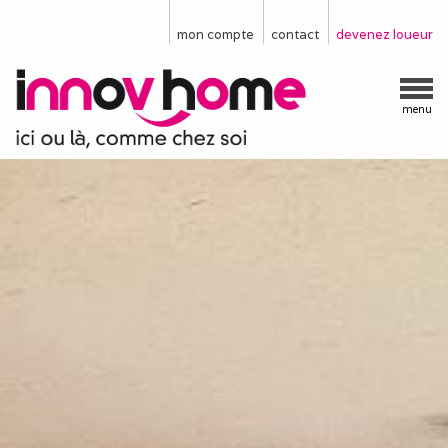
mon compte
contact
devenez loueur
menu