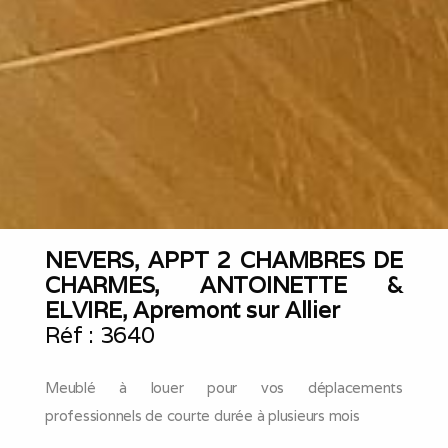
NEVERS, APPT 2 CHAMBRES DE
CHARMES, ANTOINETTE &
ELVIRE, Apremont sur Allier
Réf :
3640
Meublé à louer pour vos déplacements
professionnels de courte durée à plusieurs mois