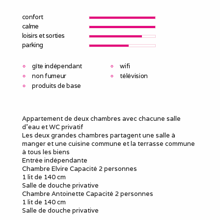
confort
calme
loisirs et sorties
parking
gîte indépendant
wifi
non fumeur
télévision
produits de base
Appartement de deux chambres avec chacune salle
d'eau et WC privatif
Les deux grandes chambres partagent une salle à
manger et une cuisine commune et la terrasse commune
à tous les biens
Entrée indépendante
Chambre Elvire Capacité 2 personnes
1 lit de 140 cm
Salle de douche privative
Chambre Antoinette Capacité 2 personnes
1 lit de 140 cm
Salle de douche privative
.