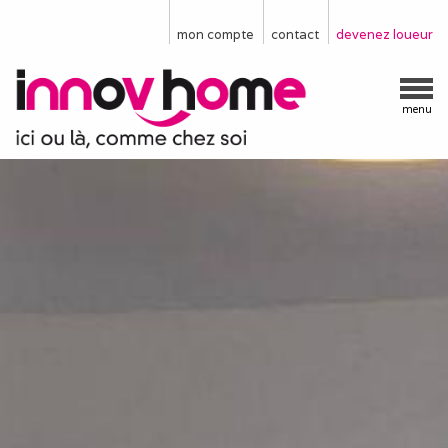
mon compte
contact
devenez loueur
menu