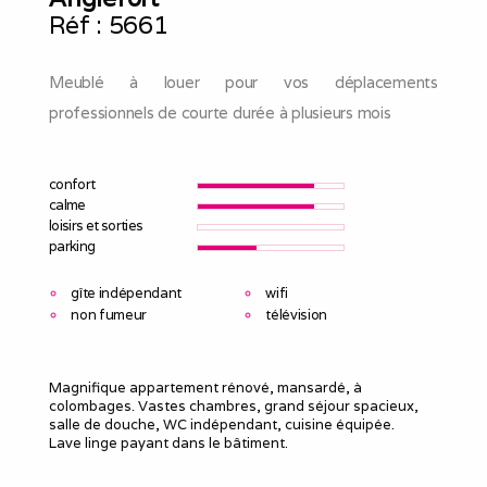
Réf :
5661
Meublé à louer pour vos déplacements
professionnels de courte durée à plusieurs mois
confort
calme
loisirs et sorties
parking
gîte indépendant
wifi
non fumeur
télévision
Magnifique appartement rénové, mansardé, à
colombages. Vastes chambres, grand séjour spacieux,
salle de douche, WC indépendant, cuisine équipée.
Lave linge payant dans le bâtiment.