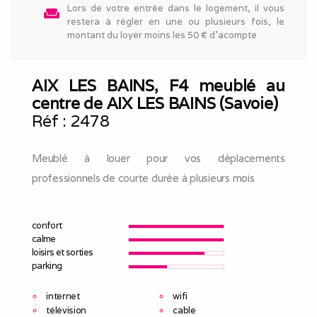
Lors de votre entrée dans le logement, il vous
weekend
restera à régler en une ou plusieurs fois, le
montant du loyer moins les 50 € d'acompte
AIX LES BAINS, F4 meublé au
centre de AIX LES BAINS (Savoie)
Réf :
2478
Meublé à louer pour vos déplacements
professionnels de courte durée à plusieurs mois
confort
calme
loisirs et sorties
parking
internet
wifi
télévision
cable