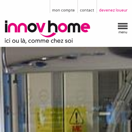
mon compte
contact
devenez loueur
menu