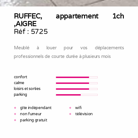
RUFFEC, appartement 1ch
,AIGRE
Réf :
5725
Meublé à louer pour vos déplacements
professionnels de courte durée à plusieurs mois
confort
calme
loisirs et sorties
parking
gîte indépendant
wifi
non fumeur
télévision
parking gratuit