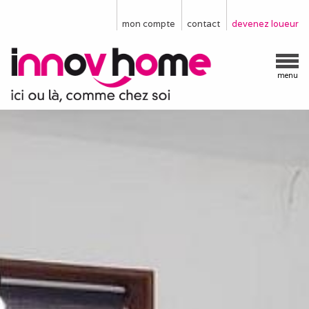
mon compte
contact
devenez loueur
menu