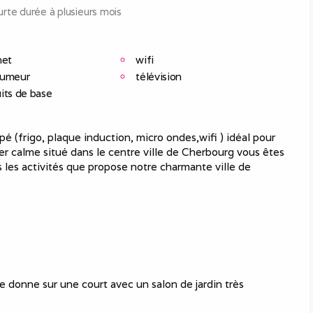
rte durée à plusieurs mois
net
wifi
fumeur
télévision
its de base
 (frigo, plaque induction, micro ondes,wifi ) idéal pour
er calme situé dans le centre ville de Cherbourg vous êtes
les activités que propose notre charmante ville de
 donne sur une court avec un salon de jardin très