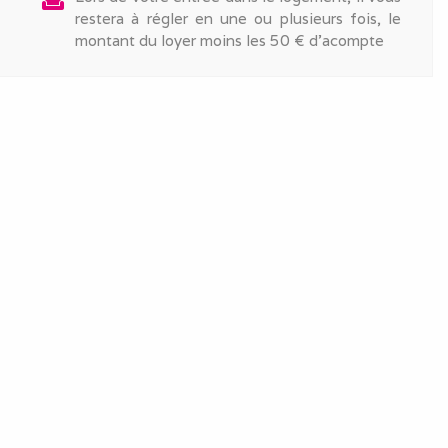
weekend
restera à régler en une ou plusieurs fois, le
montant du loyer moins les 50 € d'acompte