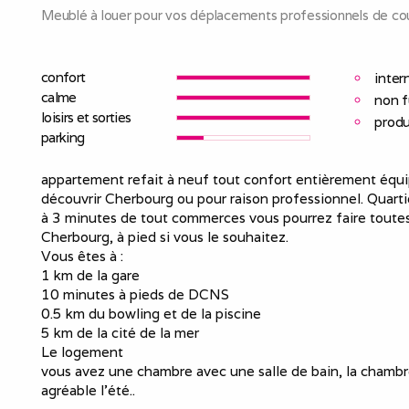
Meublé à louer pour vos déplacements professionnels de cou
confort
inter
calme
non 
loisirs et sorties
produ
parking
appartement refait à neuf tout confort entièrement équipé
découvrir Cherbourg ou pour raison professionnel. Quarti
à 3 minutes de tout commerces vous pourrez faire toutes 
Cherbourg, à pied si vous le souhaitez.
Vous êtes à :
1 km de la gare
10 minutes à pieds de DCNS
0.5 km du bowling et de la piscine
5 km de la cité de la mer
Le logement
vous avez une chambre avec une salle de bain, la chambre
agréable l'été..