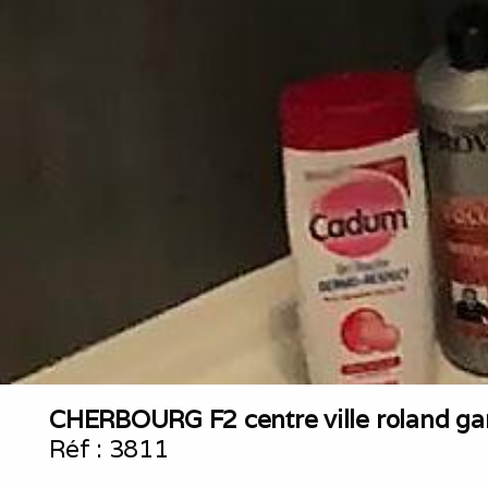
CHERBOURG F2 centre ville roland ga
Réf :
3811