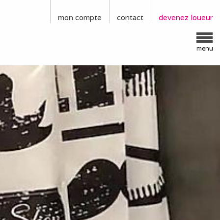
mon compte
contact
devenez loueur
menu